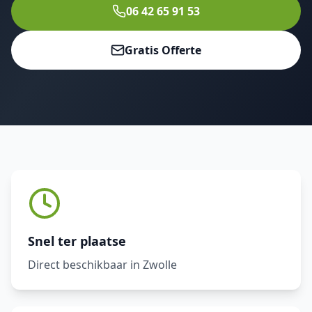
06 42 65 91 53
Gratis Offerte
Snel ter plaatse
Direct beschikbaar in Zwolle