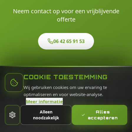
Neem contact op voor een vrijblijvende
offerte
06 42 65 91 53
COOKIE TOESTEMMING
Wij gebruiken cookies om uw ervaring te
optimaliseren en voor website-analyse.
Ik vertel je graag
Meer informatie
Alleen
Alles
meer!
noodzakelijk
accepteren