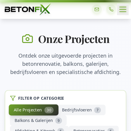
Onze Projecten
Ontdek onze uitgevoerde projecten in
betonrenovatie, balkons, galerijen,
bedrijfsvloeren en specialistische afdichting.
FILTER OP CATEGORIE
Alle Projecten
Bedrijfsvloeren
30
7
Balkons & Galerijen
9
Afdichting & Kitwerk
Betonreparaties