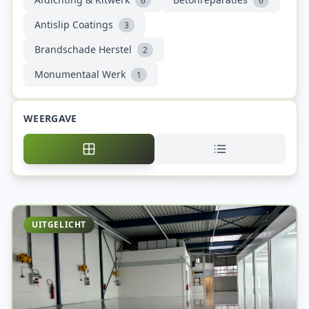
6
6
Antislip Coatings
3
Brandschade Herstel
2
Monumentaal Werk
1
WEERGAVE
UITGELICHT