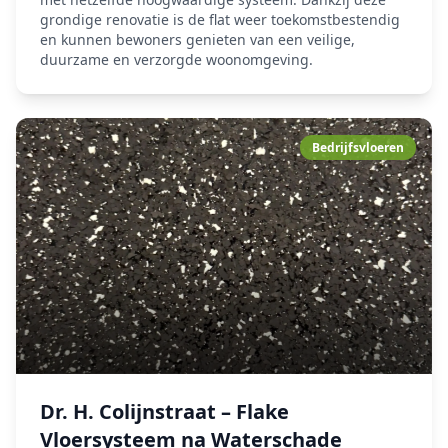
grondige renovatie is de flat weer toekomstbestendig
en kunnen bewoners genieten van een veilige,
duurzame en verzorgde woonomgeving.
Bedrijfsvloeren
Dr. H. Colijnstraat – Flake
Vloersysteem na Waterschade