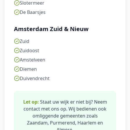
Slotermeer
De Baarsjes
Amsterdam Zuid & Nieuw
Zuid
Zuidoost
Amstelveen
Diemen
Duivendrecht
Let op:
Staat uw wijk er niet bij? Neem
contact met ons op. Wij bedienen ook
omliggende gemeenten zoals
Zaandam, Purmerend, Haarlem en
Almere.