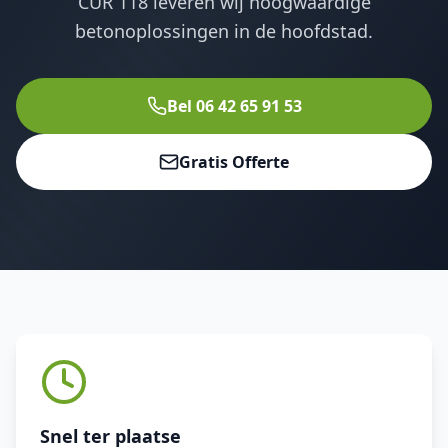
CUR 118 leveren wij hoogwaardige
betonoplossingen in de hoofdstad.
Bel 06 42 65 91 53
Gratis Offerte
Snel ter plaatse