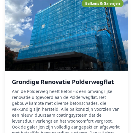
Balkons & Galerijen
Grondige Renovatie Polderwegflat
Aan de Polderweg heeft BetonFix een omvangrijke
renovatie uitgevoerd aan de Polderwegflat. Het
gebouw kampte met diverse betonschades, die
vakkundig zijn hersteld. Alle balkons zijn voorzien van
een nieuw, duurzaam coatingsysteem dat de
levensduur verlengt en het wooncomfort vergroot.
Ook de galerijen zijn volledig aangepakt en afgewerkt
met hetzelfde hoogwaardige systeem. Dankzij deze