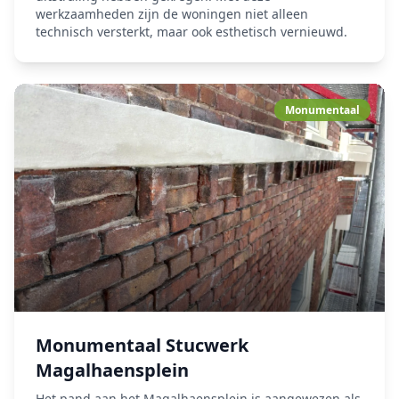
werkzaamheden zijn de woningen niet alleen
technisch versterkt, maar ook esthetisch vernieuwd.
Monumentaal
Monumentaal Stucwerk
Magalhaensplein
Het pand aan het Magalhaensplein is aangewezen als