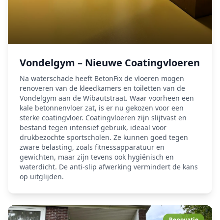
Vondelgym – Nieuwe Coatingvloeren
Na waterschade heeft BetonFix de vloeren mogen
renoveren van de kleedkamers en toiletten van de
Vondelgym aan de Wibautstraat. Waar voorheen een
kale betonnenvloer zat, is er nu gekozen voor een
sterke coatingvloer. Coatingvloeren zijn slijtvast en
bestand tegen intensief gebruik, ideaal voor
drukbezochte sportscholen. Ze kunnen goed tegen
zware belasting, zoals fitnessapparatuur en
gewichten, maar zijn tevens ook hygiënisch en
waterdicht. De anti-slip afwerking vermindert de kans
op uitglijden.
Renovatie