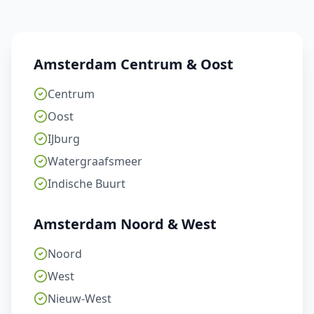
Amsterdam Centrum & Oost
Centrum
Oost
IJburg
Watergraafsmeer
Indische Buurt
Amsterdam Noord & West
Noord
West
Nieuw-West