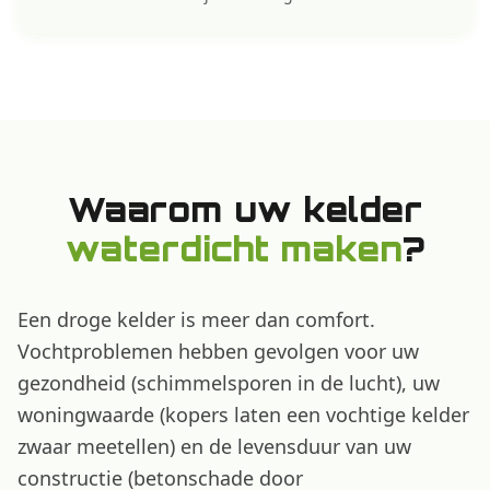
Waarom uw kelder
waterdicht maken
?
Een droge kelder is meer dan comfort.
Vochtproblemen hebben gevolgen voor uw
gezondheid (schimmelsporen in de lucht), uw
woningwaarde (kopers laten een vochtige kelder
zwaar meetellen) en de levensduur van uw
constructie (betonschade door