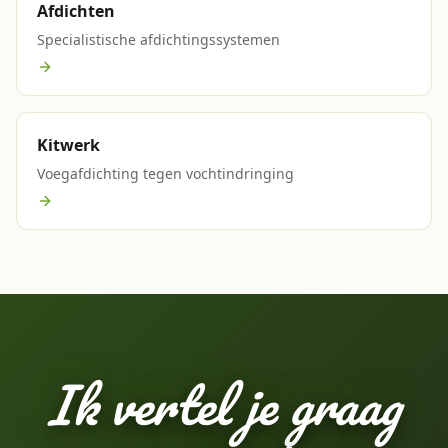
Afdichten
Specialistische afdichtingssystemen
Kitwerk
Voegafdichting tegen vochtindringing
Ik vertel je graag