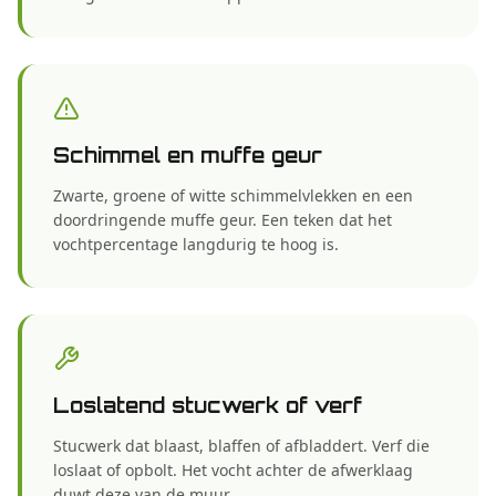
Schimmel en muffe geur
Zwarte, groene of witte schimmelvlekken en een
doordringende muffe geur. Een teken dat het
vochtpercentage langdurig te hoog is.
Loslatend stucwerk of verf
Stucwerk dat blaast, blaffen of afbladdert. Verf die
loslaat of opbolt. Het vocht achter de afwerklaag
duwt deze van de muur.