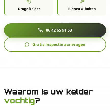
Droge kelder
Binnen & buiten
06 42 65 91 53
Gratis inspectie aanvragen
Waarom is uw kelder
vochtig
?