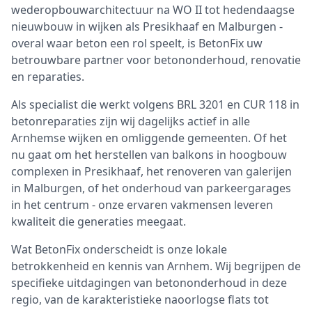
wederopbouwarchitectuur na WO II tot hedendaagse
nieuwbouw in wijken als Presikhaaf en Malburgen -
overal waar beton een rol speelt, is BetonFix uw
betrouwbare partner voor betononderhoud, renovatie
en reparaties.
Als specialist die werkt volgens BRL 3201 en CUR 118 in
betonreparaties zijn wij dagelijks actief in alle
Arnhemse wijken en omliggende gemeenten. Of het
nu gaat om het herstellen van balkons in hoogbouw
complexen in Presikhaaf, het renoveren van galerijen
in Malburgen, of het onderhoud van parkeergarages
in het centrum - onze ervaren vakmensen leveren
kwaliteit die generaties meegaat.
Wat BetonFix onderscheidt is onze lokale
betrokkenheid en kennis van Arnhem. Wij begrijpen de
specifieke uitdagingen van betononderhoud in deze
regio, van de karakteristieke naoorlogse flats tot