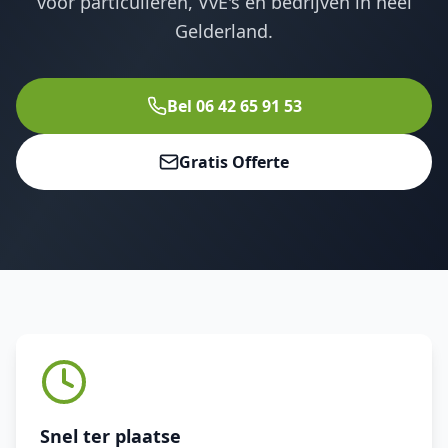
voor particulieren, VvE's en bedrijven in heel
Gelderland.
Bel 06 42 65 91 53
Gratis Offerte
Snel ter plaatse