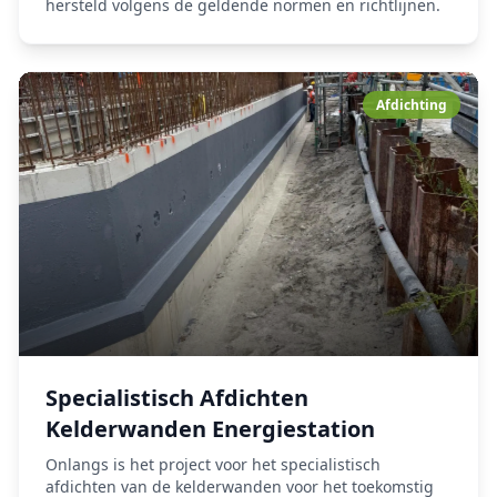
hersteld volgens de geldende normen en richtlijnen.
Afdichting
Specialistisch Afdichten
Kelderwanden Energiestation
Onlangs is het project voor het specialistisch
afdichten van de kelderwanden voor het toekomstig