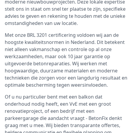
moderne nieuwbouwprojecten. Deze lokale expertise
stelt ons in staat om snel ter plaatse te zijn, specifieke
advies te geven en rekening te houden met de unieke
omstandigheden van uw locatie.
Met onze BRL 3201 certificering voldoen wij aan de
hoogste kwaliteitsnormen in Nederland. Dit betekent
niet alleen vakmanschap en controle op al onze
werkzaamheden, maar ook 10 jaar garantie op
uitgevoerde betonreparaties. Wij werken met
hoogwaardige, duurzame materialen en moderne
technieken die zorgen voor een langdurig resultaat en
optimale bescherming tegen weersinvloeden.
Of u nu particulier bent met een balkon dat
onderhoud nodig heeft, een VvE met een groot
renovatieproject, of een bedrijf met een
parkeergarage die aandacht vraagt - BetonFix denkt
graag met u mee. Wij bieden transparante offertes,
heldere communicatie en flexibele planning om