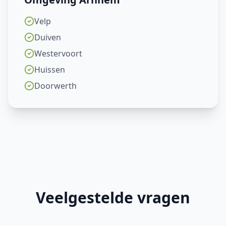
Velp
Duiven
Westervoort
Huissen
Doorwerth
Veelgestelde vragen