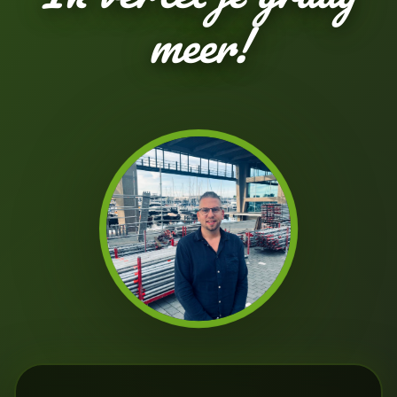
meer!