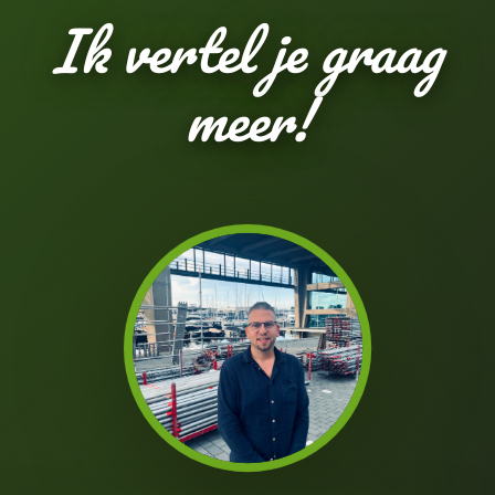
Ik vertel je graag
meer!