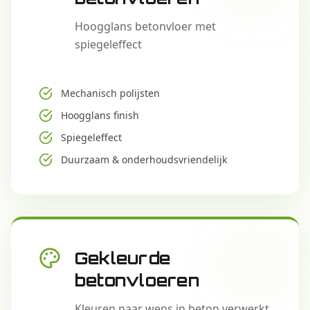
Hoogglans betonvloer met
spiegeleffect
Mechanisch polijsten
Hoogglans finish
Spiegeleffect
Duurzaam & onderhoudsvriendelijk
Gekleurde
betonvloeren
Kleuren naar wens in beton verwerkt