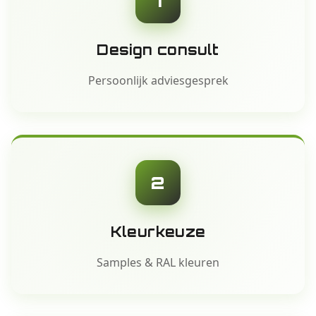
1
Design consult
Persoonlijk adviesgesprek
2
Kleurkeuze
Samples & RAL kleuren