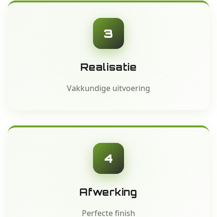
3
Realisatie
Vakkundige uitvoering
4
Afwerking
Perfecte finish