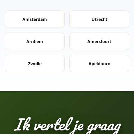
Amsterdam
Utrecht
Arnhem
Amersfoort
Zwolle
Apeldoorn
Ik vertel je graag