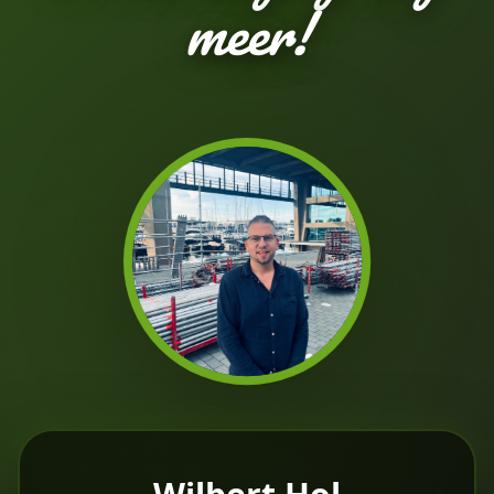
meer!